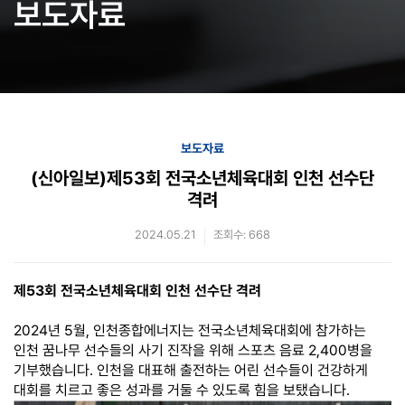
보도자료
보도자료
(신아일보)제53회 전국소년체육대회 인천 선수단
격려
2024.05.21
조회수: 668
제
53
회 전국소년체육대회 인천 선수단 격려
2024
년
5
월
,
인천종합에너지는 전국소년체육대회에 참가하는
인천 꿈나무 선수들의 사기 진작을 위해 스포츠 음료
2,400
병을
기부했습니다
.
인천을 대표해 출전하는 어린 선수들이 건강하게
대회를 치르고 좋은 성과를 거둘 수 있도록 힘을 보탰습니다
.