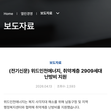
보도자료
Home
열린경영
보도자료
보도자료
(전기신문) 위드인천에너지, 취약계층 2909세대
난방비 지원
2026.04.13
조회수: 2,593
위드인천에너지는 복지 사각지대 해소를 위해 남동구청 및 지역
행정복지센터와 협력해 취약계층 난방비를 지원했습니다.