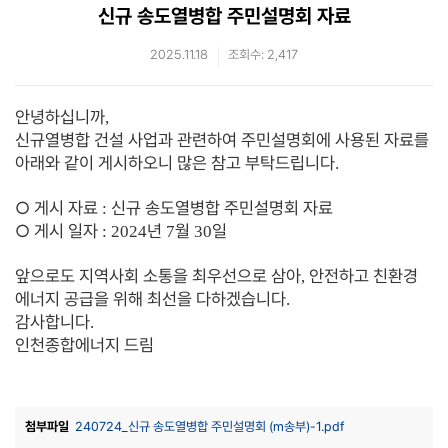
신규 송도열병합 주민설명회 자료
2025.11.18
조회수: 2,417
안녕하십니까
,
신규열병합 건설 사업과 관련하여 주민설명회에 사용된 자료를
아래와 같이 게시하오니 많은 참고 부탁드립니다
.
○
게시 자료
신규 송도열병합 주민설명회 자료
:
○
게시 일자
년
월
일
: 2024
7
30
앞으로도 지역사회 소통을 최우선으로 삼아
안전하고 친환경
,
에너지 공급을 위해 최선을 다하겠습니다
.
감사합니다
.
인천종합에너지 드림
첨부파일
240724_신규 송도열병합 주민설명회 (m송부)-1.pdf