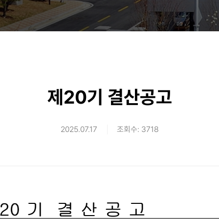
제20기 결산공고
2025.07.17
조회수: 3718