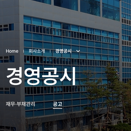
Home
회사소개
경영공시
경영공시
재무·부채관리
공고