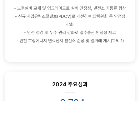
- 노후설비 교체 및 업그레이드로 설비 안정성, 발전소 가동률 향상
- 신규 차압유량조절밸브(PDCV)로 개선하여 압력완화 등 안정성
강화
- 안전 점검 및 누수 관리 강화로 열수송관 안정성 제고
- 인천 호랑에너지 연료전지 발전소 준공 및 열거래 개시('25. 1)
2024 주요성과
2,724
매출액
억원