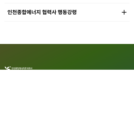
인천종합에너지 협력사 행동강령
Value No.1
Sustainable Clean
energy Partner
열친구
1577-1079