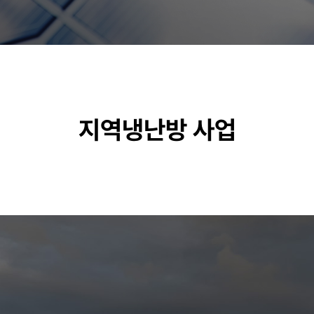
지역냉난방 사업