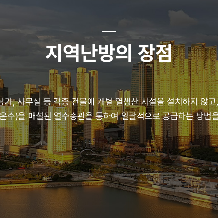
지역난방의 장점
상가, 사무실 등 각종 건물에 개별 열생산 시설을 설치하지 않고
(온수)을 매설된 열수송관을 통하여 일괄적으로 공급하는 방법을