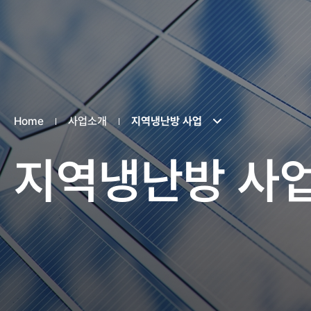
Home
사업소개
지역냉난방 사업
지역냉난방 사