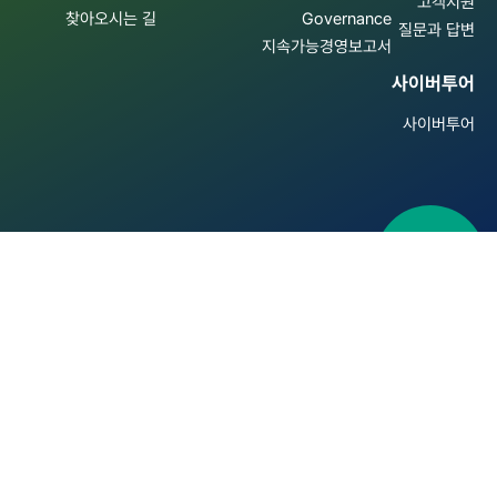
고객지원
찾아오시는 길
Governance
질문과 답변
지속가능경영보고서
사이버투어
사이버투어
패밀리사이트 바로가기