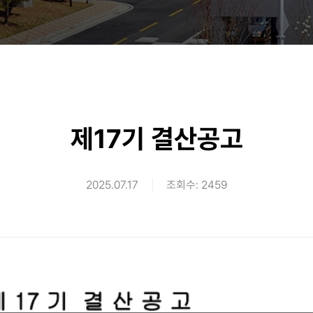
제17기 결산공고
2025.07.17
조회수: 2459