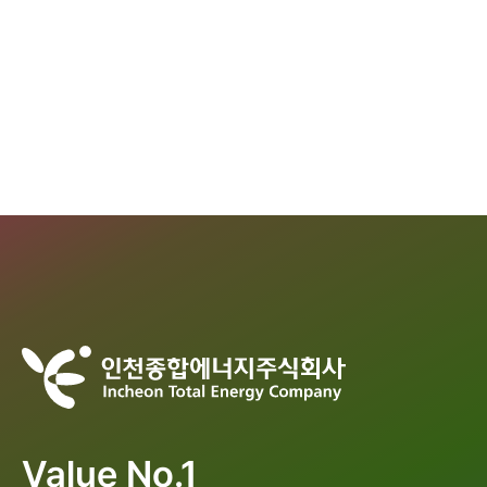
Value No.1