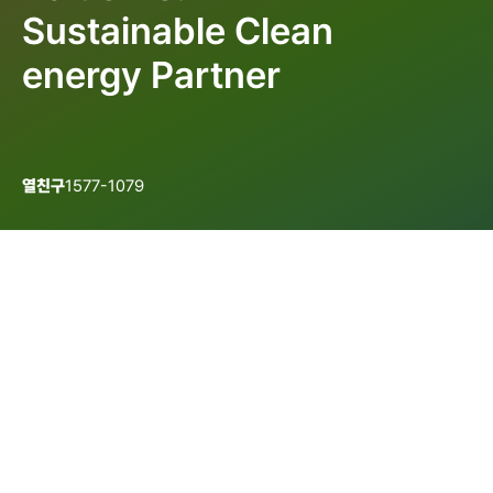
Sustainable Clean
energy Partner
열친구
1577-1079
개인정보처리방침
이용약관
이메일무단수집거부
인천광역시 연수구 아카데미로 51번길 37
/ Tel. 1577-1079(열친구)
Copyright © 2023 인천종합에너지주식회사. ALL RIGHTS RESERVED.