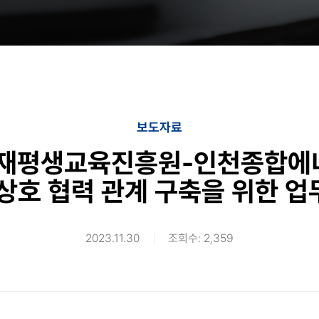
보도자료
재평생교육진흥원-인천종합에
상호 협력 관계 구축을 위한 
2023.11.30
조회수: 2,359