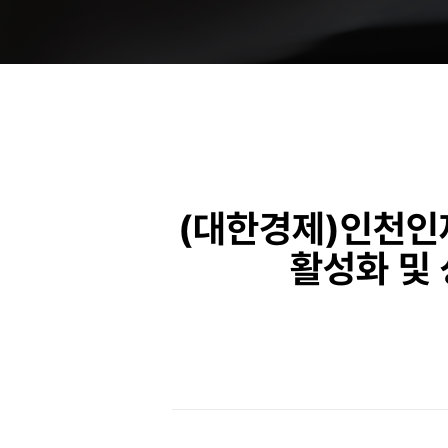
(대한경제)인천인
활성화 및 