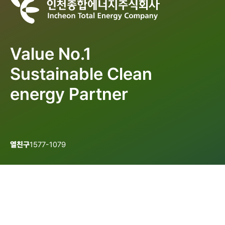
Value No.1
Sustainable Clean
energy Partner
열친구
1577-1079
개인정보처리방침
이용약관
이메일무단수집거부
인천광역시 연수구 아카데미로 51번길 37
/ Tel. 1577-1079(열친구)