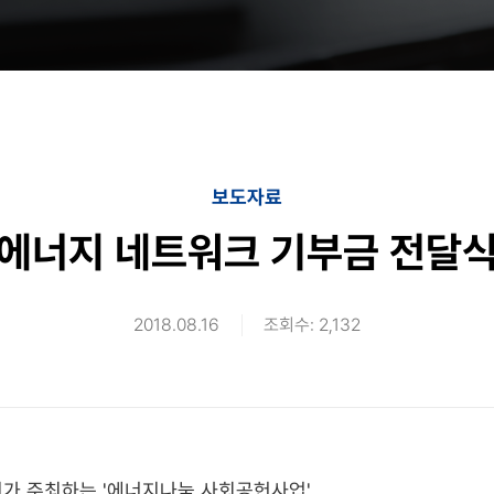
보도자료
에너지 네트워크 기부금 전달
2018.08.16
조회수: 2,132
시가 주최하는 '에너지나눔 사회공헌사업'